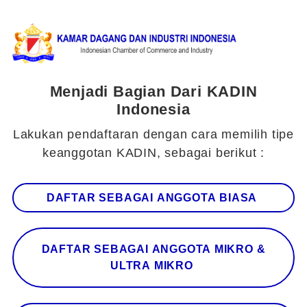
Menjadi Bagian Dari KADIN
Indonesia
Lakukan pendaftaran dengan cara memilih tipe
keanggotan KADIN, sebagai berikut :
DAFTAR SEBAGAI ANGGOTA BIASA
DAFTAR SEBAGAI ANGGOTA MIKRO &
ULTRA MIKRO