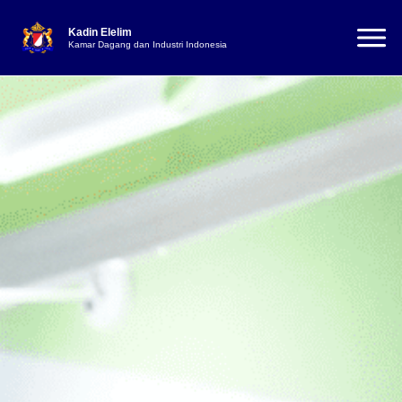
Kadin Elelim
Kamar Dagang dan Industri Indonesia